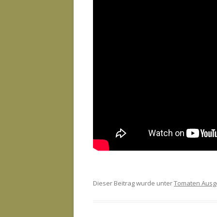
Dieser Beitrag wurde unter
Tomaten Ausg