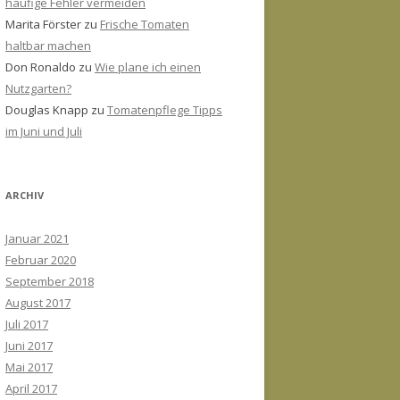
häufige Fehler vermeiden
Marita Förster
zu
Frische Tomaten
haltbar machen
Don Ronaldo
zu
Wie plane ich einen
Nutzgarten?
Douglas Knapp
zu
Tomatenpflege Tipps
im Juni und Juli
ARCHIV
Januar 2021
Februar 2020
September 2018
August 2017
Juli 2017
Juni 2017
Mai 2017
April 2017