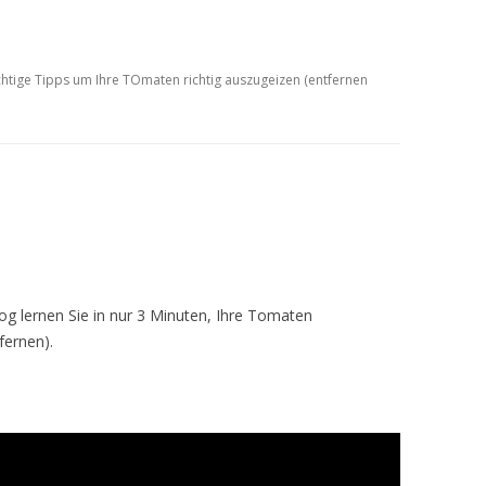
ichtige Tipps um Ihre TOmaten richtig auszugeizen (entfernen
og lernen Sie in nur 3 Minuten, Ihre Tomaten
fernen).