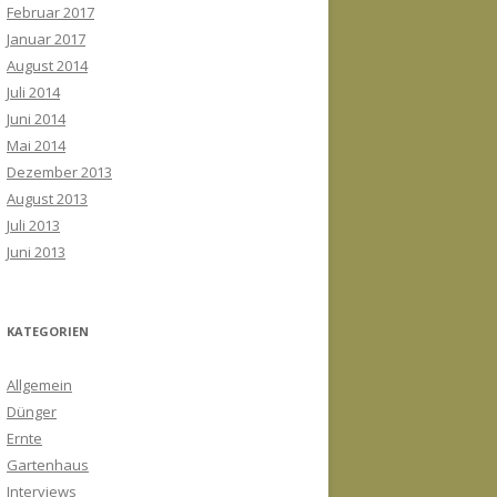
Februar 2017
Januar 2017
August 2014
Juli 2014
Juni 2014
Mai 2014
Dezember 2013
August 2013
Juli 2013
Juni 2013
KATEGORIEN
Allgemein
Dünger
Ernte
Gartenhaus
Interviews