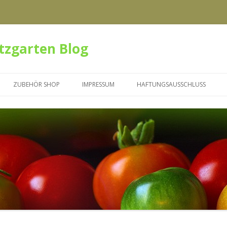
tzgarten Blog
Zum Inhalt springen
ZUBEHÖR SHOP
IMPRESSUM
HAFTUNGSAUSSCHLUSS