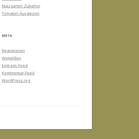
Nutzgarten Zubehör
Tomaten Ausgeizen
META
Registrieren
Anmelden
Eintrags-Feed
Kommentar-Feed
WordPress.org