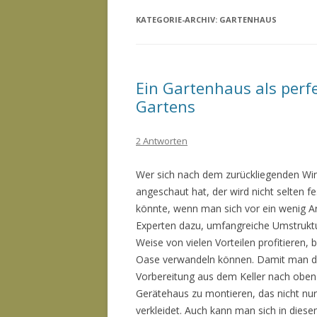
KATEGORIE-ARCHIV:
GARTENHAUS
Ein Gartenhaus als per
Gartens
2 Antworten
Wer sich nach dem zurückliegenden Win
angeschaut hat, der wird nicht selten 
könnte, wenn man sich vor ein wenig Ar
Experten dazu, umfangreiche Umstruktu
Weise von vielen Vorteilen profitieren,
Oase verwandeln können. Damit man die
Vorbereitung aus dem Keller nach oben 
Gerätehaus zu montieren, das nicht nu
verkleidet. Auch kann man sich in diese