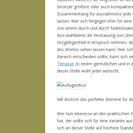
Besitzer größere oder auch kompaktere
Zusammenhang für ausnahmslos jede G
lassen. Wer sich hingegen eher für ein
von einem durch und durch funktionalen 
Box wahlweise als Verstauung von Utensi
Sitzgelegenheit in Anspruch nehmen, di
des Wortes sehen lassen kann. Wer sic
Bereich entscheiden sollte, kann sich vi
Terrasse
zu einem gemütlichen und in e
dieser Stelle wohl jeder wünscht.
Mit Biohort das perfekte Element für d
Wer nun Interesse an den praktischen
hat, der sollte sich für eine Variante 
sich an dieser Stelle auf höchste Standa