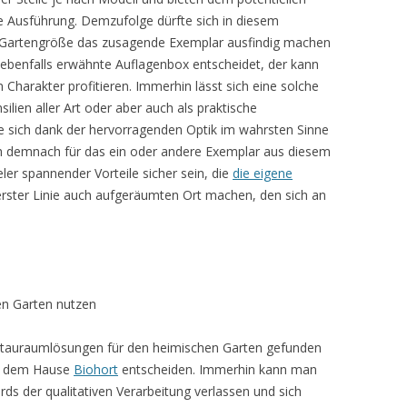
 Ausführung. Demzufolge dürfte sich in diesem
artengröße das zusagende Exemplar ausfindig machen
e ebenfalls erwähnte Auflagenbox entscheidet, der kann
Charakter profitieren. Immerhin lässt sich eine solche
lien aller Art oder aber auch als praktische
e sich dank der hervorragenden Optik im wahrsten Sinne
h demnach für das ein oder andere Exemplar aus diesem
eler spannender Vorteile sicher sein, die
die eigene
rster Linie auch aufgeräumten Ort machen, den sich an
en Garten nutzen
 Stauraumlösungen für den heimischen Garten gefunden
aus dem Hause
Biohort
entscheiden. Immerhin kann man
rds der qualitativen Verarbeitung verlassen und sich