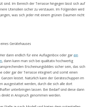
t sind. Im Bereich der Terrasse hingegen lässt sich auf
nere Utensilien sicher zu verstauen. Im Folgenden wird
gangen, was sich jeder mit einem grünen Daumen nicht
t eines Gerätehauses
Her dann endlich für eine Auflagenbox oder gar
ein
en
, dann kann man sich bei qualitativ hochwertig
 ansprechenden Erscheinungsbildes sicher sein, das sich
e oder gar der Terrasse integriert und somit einen
Ganzen leistet. Natürlich kann der Geräteschuppen im
n ausgestattet werden, durch die sich alle dort
hafter unterbringen lassen. Bei Bedarf sind diese dann
en direkt in Anspruch genommen werden.
ser Stelle je nach Modell und bieten dem potentiellen