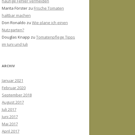
häufige Fehler vermeiden
Marita Förster
zu
Frische Tomaten
haltbar machen
Don Ronaldo
zu
Wie plane ich einen
Nutzgarten?
Douglas Knapp
zu
Tomatenpflege Tipps
im Juni und Juli
ARCHIV
Januar 2021
Februar 2020
September 2018
August 2017
Juli 2017
Juni 2017
Mai 2017
April 2017