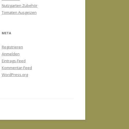
Nutzgarten Zubehör
Tomaten Ausgeizen
META
Registrieren
Anmelden
Eintrags-Feed
Kommentar-Feed
WordPress.org