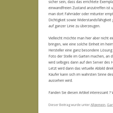
sicher sein, dass das errichtete Exemp
einwandfreien Zustand anzutreffen ist un
man dort Fahrräder oder mitunter empf
Dichtigkeit sowie Widerstandsfähigkeit
auf ganzer Linie zu überzeugen.
Vielleicht möchte man hier aber nicht ei
bringen, wie eine solche Einheit im heim
Hersteller eine ganz besondere Lösung 
Foto der Stelle im Garten machen, an d
wird selbiges dann auf den Server des H
Letzt wird dann das virtuelle Abbild direk
Käufer kann sich im wahrsten Sinne des
aussehen wird.
Fanden Sie diesen Artikel interessant ?
Dieser Beitrag wurde unter
Allgemein
,
Gar