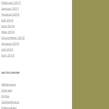
Februar 2017
Januar 2017
August 2014
Juli 2014
Juni 2014
Mai 2014
Dezember 2013
August 2013
Juli 2013
Juni 2013
KATEGORIEN
Allgemein
Dünger
Ernte
Gartenhaus
Interviews