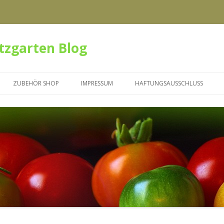
tzgarten Blog
Zum Inhalt springen
ZUBEHÖR SHOP
IMPRESSUM
HAFTUNGSAUSSCHLUSS