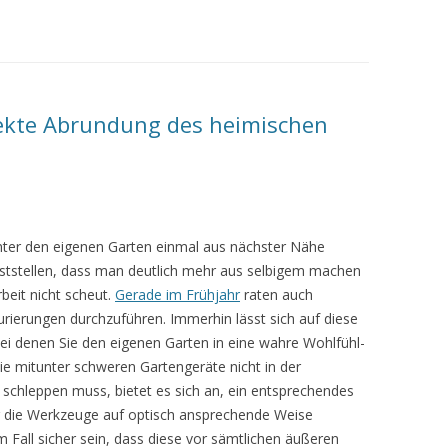
fekte Abrundung des heimischen
ter den eigenen Garten einmal aus nächster Nähe
feststellen, dass man deutlich mehr aus selbigem machen
beit nicht scheut.
Gerade im Frühjahr
raten auch
rierungen durchzuführen. Immerhin lässt sich auf diese
 bei denen Sie den eigenen Garten in eine wahre Wohlfühl-
 mitunter schweren Gartengeräte nicht in der
schleppen muss, bietet es sich an, ein entsprechendes
r die Werkzeuge auf optisch ansprechende Weise
m Fall sicher sein, dass diese vor sämtlichen äußeren