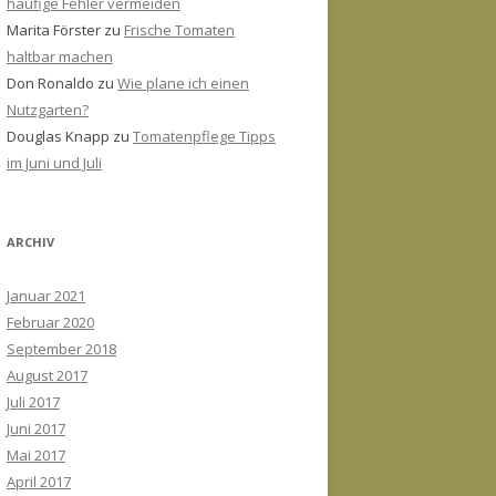
häufige Fehler vermeiden
Marita Förster
zu
Frische Tomaten
haltbar machen
Don Ronaldo
zu
Wie plane ich einen
Nutzgarten?
Douglas Knapp
zu
Tomatenpflege Tipps
im Juni und Juli
ARCHIV
Januar 2021
Februar 2020
September 2018
August 2017
Juli 2017
Juni 2017
Mai 2017
April 2017