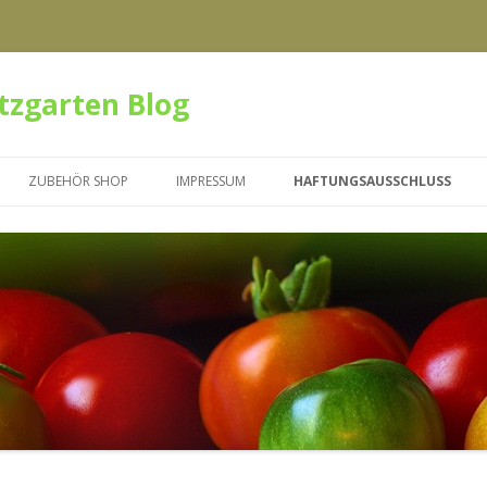
tzgarten Blog
Zum Inhalt springen
ZUBEHÖR SHOP
IMPRESSUM
HAFTUNGSAUSSCHLUSS