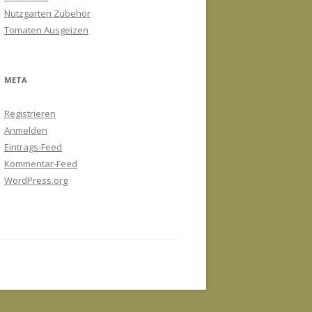
Nutzgarten Zubehör
Tomaten Ausgeizen
META
Registrieren
Anmelden
Eintrags-Feed
Kommentar-Feed
WordPress.org