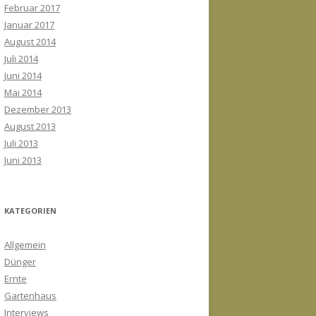
Februar 2017
Januar 2017
August 2014
Juli 2014
Juni 2014
Mai 2014
Dezember 2013
August 2013
Juli 2013
Juni 2013
KATEGORIEN
Allgemein
Dünger
Ernte
Gartenhaus
Interviews