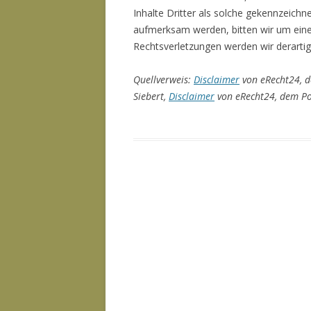
Inhalte Dritter als solche gekennzeichn
aufmerksam werden, bitten wir um ein
Rechtsverletzungen werden wir derarti
Quellverweis:
Disclaimer
von eRecht24, d
Siebert,
Disclaimer
von eRecht24, dem Por