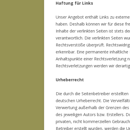
Haftung für Links
Unser Angebot enthält Links zu externen
haben. Deshalb können wir für diese f
Inhalte der verlinkten Seiten ist stets d
verantwortlich. Die verlinkten Seiten w
Rechtsverstöße überprüft. Rechtswidrig
erkennbar. Eine permanente inhaltliche 
Anhaltspunkte einer Rechtsverletzung 
Rechtsverletzungen werden wir derarti
Urheberrecht
Die durch die Seitenbetreiber erstellte
deutschen Urheberrecht. Die Vervielfält
Verwertung außerhalb der Grenzen des 
des jeweiligen Autors bzw. Erstellers. 
privaten, nicht kommerziellen Gebrauch 
Betreiber erstellt wurden, werden die 