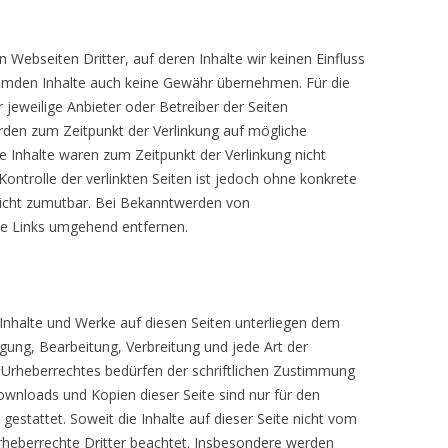
 Webseiten Dritter, auf deren Inhalte wir keinen Einfluss
remden Inhalte auch keine Gewähr übernehmen. Für die
er jeweilige Anbieter oder Betreiber der Seiten
urden zum Zeitpunkt der Verlinkung auf mögliche
e Inhalte waren zum Zeitpunkt der Verlinkung nicht
Kontrolle der verlinkten Seiten ist jedoch ohne konkrete
nicht zumutbar. Bei Bekanntwerden von
ge Links umgehend entfernen.
n Inhalte und Werke auf diesen Seiten unterliegen dem
igung, Bearbeitung, Verbreitung und jede Art der
Urheberrechtes bedürfen der schriftlichen Zustimmung
Downloads und Kopien dieser Seite sind nur für den
gestattet. Soweit die Inhalte auf dieser Seite nicht vom
Urheberrechte Dritter beachtet. Insbesondere werden