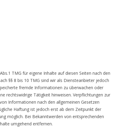
 Abs.1 TMG für eigene Inhalte auf diesen Seiten nach den
ach §§ 8 bis 10 TMG sind wir als Diensteanbieter jedoch
gespeicherte fremde Informationen zu überwachen oder
e rechtswidrige Tätigkeit hinweisen. Verpflichtungen zur
 von Informationen nach den allgemeinen Gesetzen
ügliche Haftung ist jedoch erst ab dem Zeitpunkt der
zung möglich. Bei Bekanntwerden von entsprechenden
nhalte umgehend entfernen.