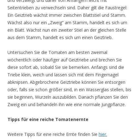
und verzweigt und daher von Anfängern leicht mit
Seitentrieben zu verwechseln sind. Daher gilt die Faustregel:
Ein Geiztrieb wächst immer zwischen Blattstiel und Stamm.
Wächst also nur ein „Zweig“ am Stamm, handelt es sich um
ein Blatt. Wächst nun ein zweiter Stiel an der gleichen Stelle
aus dem Stamm, handelt es sich um einen Geiztrieb.
Untersuchen Sie die Tomaten am besten zweimal
wöchentlich oder häufiger auf Geiztriebe und brechen Sie
diese sofort ab, sobald Sie sie bemerken. Anfangs sind die
Triebe klein, weich und lassen sich mit dem Fingernagel
abknipsen. Abgebrochene Geiztriebe können Sie entsorgen
oder, falls sie schon größer sind, in ein Wasserglas stellen, bis
sie beginnen, Wurzeln auszubilden. Danach pflanzen Sie den
Zweig ein und behandeln ihn wie eine normale Jungpflanze.
Tipps für eine reiche Tomatenernte
Weitere Tipps für eine reiche Ernte finden Sie
hier.