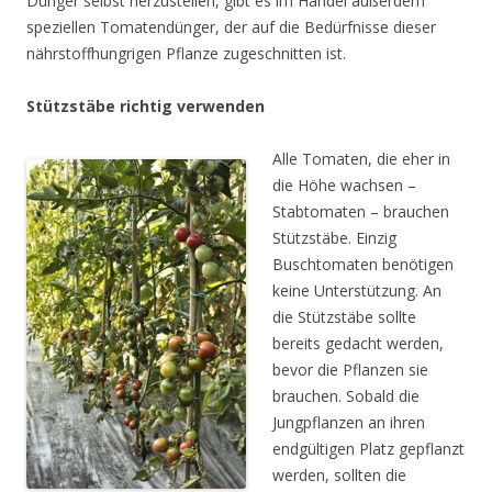
Dünger selbst herzustellen, gibt es im Handel außerdem
speziellen Tomatendünger, der auf die Bedürfnisse dieser
nährstoffhungrigen Pflanze zugeschnitten ist.
Stützstäbe richtig verwenden
Alle Tomaten, die eher in
die Höhe wachsen –
Stabtomaten – brauchen
Stützstäbe. Einzig
Buschtomaten benötigen
keine Unterstützung. An
die Stützstäbe sollte
bereits gedacht werden,
bevor die Pflanzen sie
brauchen. Sobald die
Jungpflanzen an ihren
endgültigen Platz gepflanzt
werden, sollten die