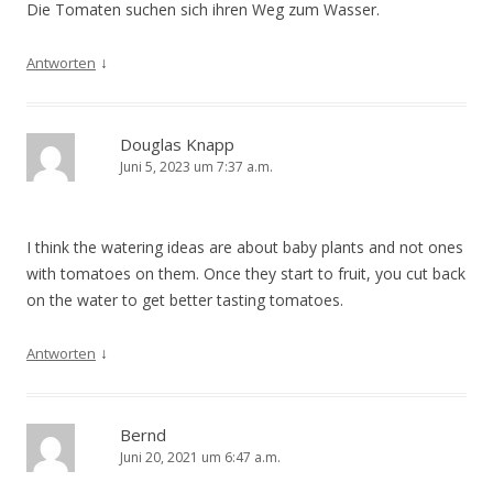
Die Tomaten suchen sich ihren Weg zum Wasser.
↓
Antworten
Douglas Knapp
Juni 5, 2023 um 7:37 a.m.
I think the watering ideas are about baby plants and not ones
with tomatoes on them. Once they start to fruit, you cut back
on the water to get better tasting tomatoes.
↓
Antworten
Bernd
Juni 20, 2021 um 6:47 a.m.