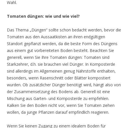
Wahl.
Tomaten düngen: wie und wie viel?
Das Thema „Düngen“ sollte schon bedacht werden, bevor die
Tomaten aus den Aussaatkisten an ihren endgültigen
Standort gepflanzt werden, da die beste Form des Düngens
aus einem gut vorbereiteten Boden besteht. Beachten Sie
generell, wenn Sie Ihre Tomaten düngen: Tomaten sind
Starkzehrer, d.h. sie brauchen viel Dünger. In Komposterde
sind allerdings im Allgemeinen genug Nährstoffe enthalten,
besonders, wenn Rasenschnitt oder Blätter kompostiert
wurden. Ob zusätzlicher Dünger benötigt wird, hängt also von
der Zusammensetzung des Bodens ab. Generell ist eine
Mischung aus Garten- und Komposterde zu empfehlen.
Kalken Sie den Boden nicht vor, wenn Sie Tomaten ziehen
wollen, da junge Pflanzen darauf empfindlich reagieren.
Wenn Sie keinen Zugang zu einem idealem Boden für