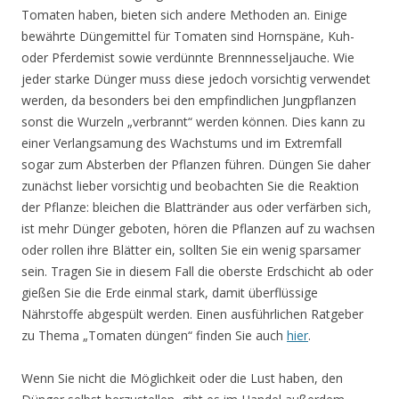
Tomaten haben, bieten sich andere Methoden an. Einige
bewährte Düngemittel für Tomaten sind Hornspäne, Kuh-
oder Pferdemist sowie verdünnte Brennnesseljauche. Wie
jeder starke Dünger muss diese jedoch vorsichtig verwendet
werden, da besonders bei den empfindlichen Jungpflanzen
sonst die Wurzeln „verbrannt“ werden können. Dies kann zu
einer Verlangsamung des Wachstums und im Extremfall
sogar zum Absterben der Pflanzen führen. Düngen Sie daher
zunächst lieber vorsichtig und beobachten Sie die Reaktion
der Pflanze: bleichen die Blattränder aus oder verfärben sich,
ist mehr Dünger geboten, hören die Pflanzen auf zu wachsen
oder rollen ihre Blätter ein, sollten Sie ein wenig sparsamer
sein. Tragen Sie in diesem Fall die oberste Erdschicht ab oder
gießen Sie die Erde einmal stark, damit überflüssige
Nährstoffe abgespült werden. Einen ausführlichen Ratgeber
zu Thema „Tomaten düngen“ finden Sie auch
hier
.
Wenn Sie nicht die Möglichkeit oder die Lust haben, den