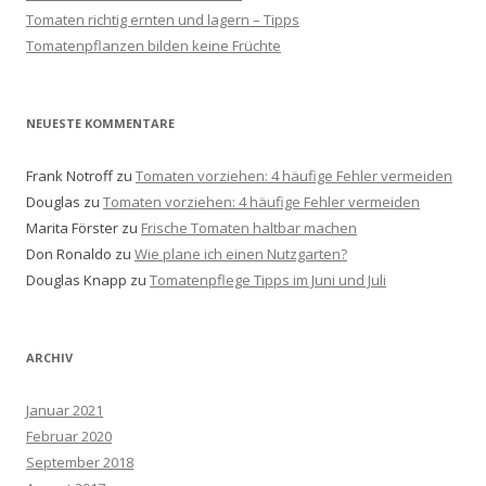
Tomaten richtig ernten und lagern – Tipps
Tomatenpflanzen bilden keine Früchte
NEUESTE KOMMENTARE
Frank Notroff
zu
Tomaten vorziehen: 4 häufige Fehler vermeiden
Douglas
zu
Tomaten vorziehen: 4 häufige Fehler vermeiden
Marita Förster
zu
Frische Tomaten haltbar machen
Don Ronaldo
zu
Wie plane ich einen Nutzgarten?
Douglas Knapp
zu
Tomatenpflege Tipps im Juni und Juli
ARCHIV
Januar 2021
Februar 2020
September 2018