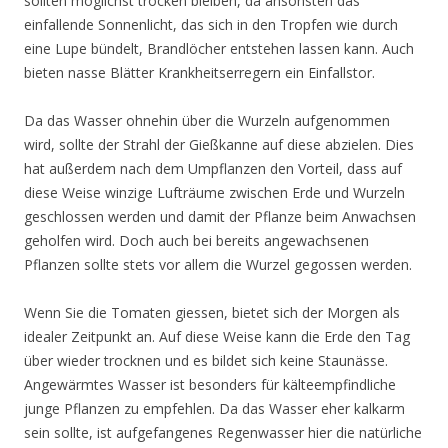
sollten möglichst trocken bleiben, da ansonsten das
einfallende Sonnenlicht, das sich in den Tropfen wie durch
eine Lupe bündelt, Brandlöcher entstehen lassen kann. Auch
bieten nasse Blätter Krankheitserregern ein Einfallstor.
Da das Wasser ohnehin über die Wurzeln aufgenommen
wird, sollte der Strahl der Gießkanne auf diese abzielen. Dies
hat außerdem nach dem Umpflanzen den Vorteil, dass auf
diese Weise winzige Lufträume zwischen Erde und Wurzeln
geschlossen werden und damit der Pflanze beim Anwachsen
geholfen wird. Doch auch bei bereits angewachsenen
Pflanzen sollte stets vor allem die Wurzel gegossen werden.
Wenn Sie die Tomaten giessen, bietet sich der Morgen als
idealer Zeitpunkt an. Auf diese Weise kann die Erde den Tag
über wieder trocknen und es bildet sich keine Staunässe.
Angewärmtes Wasser ist besonders für kälteempfindliche
junge Pflanzen zu empfehlen. Da das Wasser eher kalkarm
sein sollte, ist aufgefangenes Regenwasser hier die natürliche