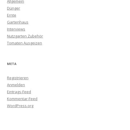
Allgemein
Dünger
Ernte
Gartenhaus
Interviews
Nutzgarten Zubehör
Tomaten Ausgeizen
META
Registrieren
Anmelden
Eintrags-Feed
Kommentar-Feed
WordPress.org