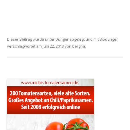
Dieser Beitrag wurde unter
Dünger
abgelegt und mit
Biodünger
verschlagwortet am
Juni 22, 2013
von
bergha
.