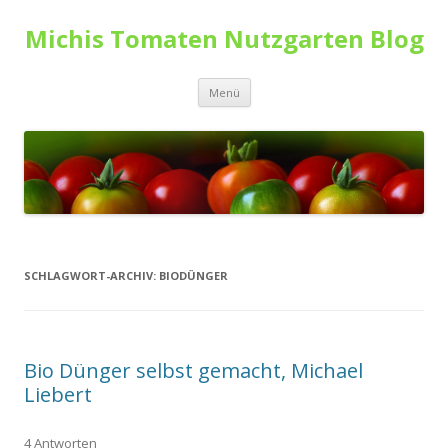
Michis Tomaten Nutzgarten Blog
Zum Inhalt springen
Menü
SCHLAGWORT-ARCHIV:
BIODÜNGER
Bio Dünger selbst gemacht, Michael
Liebert
4 Antworten