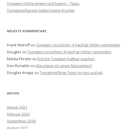
Tomaten richtig ernten und lagern – Tipps
Tomatenpflanzen bilden keine Früchte
NEUESTE KOMMENTARE
Frank Notroff
zu
Tomaten vorziehen: 4 häufige Fehler vermeiden
Douglas
zu
Tomaten vorziehen: 4 häufige Fehler vermeiden
Marita Förster
zu
Frische Tomaten haltbar machen
Don Ronaldo
zu
Wie plane ich einen Nutzgarten?
Douglas Knapp
zu
Tomatenpflege Tipps im Juni und Juli
ARCHIV
Januar 2021
Februar 2020
September 2018
August 2017