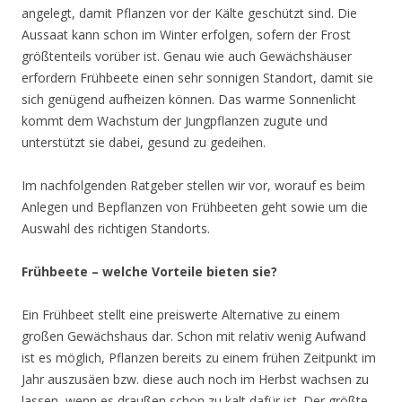
angelegt, damit Pflanzen vor der Kälte geschützt sind. Die
Aussaat kann schon im Winter erfolgen, sofern der Frost
größtenteils vorüber ist. Genau wie auch Gewächshäuser
erfordern Frühbeete einen sehr sonnigen Standort, damit sie
sich genügend aufheizen können. Das warme Sonnenlicht
kommt dem Wachstum der Jungpflanzen zugute und
unterstützt sie dabei, gesund zu gedeihen.
Im nachfolgenden Ratgeber stellen wir vor, worauf es beim
Anlegen und Bepflanzen von Frühbeeten geht sowie um die
Auswahl des richtigen Standorts.
Frühbeete – welche Vorteile bieten sie?
Ein Frühbeet stellt eine preiswerte Alternative zu einem
großen Gewächshaus dar. Schon mit relativ wenig Aufwand
ist es möglich, Pflanzen bereits zu einem frühen Zeitpunkt im
Jahr auszusäen bzw. diese auch noch im Herbst wachsen zu
lassen, wenn es draußen schon zu kalt dafür ist. Der größte