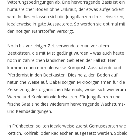
Witterungsbedingungen ab. Eine hervorragende Basis ist ein
humusreicher Boden ohne Unkraut, der etwas aufgelockert
wird. In diesen lassen sich die Jungpflanzen direkt einsetzen,
idealerweise in gute Aussaaterde. So werden sie optimal mit
den nötigen Nährstoffen versorgt.
Noch bis vor einiger Zeit verwendete man vor allem
Beetkästen, die mit Mist gedüngt wurden – was auch heute
noch in zahlreichen ländlichen Gebieten der Fall ist. Hier
kommen dann normalerweise Kompost, Aussaaterde und
Pferdemist in den Beetkasten. Dies heizt den Boden auf
natürliche Weise auf. Dabei sorgen Mikroorganismen für die
Zersetzung des organischen Materials, wobei sich wiederum
Wärme und Kohlendioxid freisetzen. Für Jungpflanzen und
frische Saat sind dies wiederum hervorragende Wachstums-
und Keimbedingungen.
In Frühbeeten sollten idealerweise zuerst Gemüsesorten wie
Rettich, Kohlrabi oder Radieschen ausgesetzt werden. Sobald