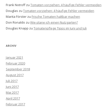
Frank Notroff
zu
Tomaten vorziehen: 4 häufige Fehler vermeiden
Douglas
zu
Tomaten vorziehen: 4 häufige Fehler vermeiden
Marita Förster
zu
Frische Tomaten haltbar machen
Don Ronaldo
zu
Wie plane ich einen Nutzgarten?
Douglas Knapp
zu
Tomatenpflege Tipps im Juni und Juli
ARCHIV
Januar 2021
Februar 2020
September 2018
August 2017
Juli 2017
Juni 2017
Mai 2017
April 2017
Februar 2017