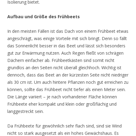
Isolierung bietet.
Aufbau und Größe des Frühbeets
In den meisten Fällen ist das Dach von einem Frühbeet etwas
angeschrägt, was einige Vorteile mit sich bringt. Denn so fällt
das Sonnenlicht besser in das Beet und lässt sich besonders
gut zur Erwärmung nutzen. Auch Regen fließt von schrägen
Dächern einfacher ab. Frühbeetkästen sind somit nicht
grundlos an den Seiten nicht überall gleichhoch. Wichtig ist
dennoch, dass das Beet an der kürzesten Seite nicht niedriger
als 30 cm ist. Um auch hintere Pflanzen noch gut erreichen zu
können, sollte das Frühbeet nicht tiefer als einen Meter sein.
Die Länge variiert – je nach vorhandener Fläche können
Frühbeete eher kompakt und klein oder großflächig und
langgestreckt sein.
Da Frühbeete für gewöhnlich sehr flach sind, sind sie Wind
nicht so stark ausgesetzt als ein hohes Gewächshaus. Es