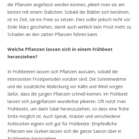
die Pflanzen angefasst werden können, pikiert man sie am
besten mit einem Stäbchen. Sobald die Blätter sich berühren,
ist es Zeit, sie ins Freie zu setzen. Dies sollte jedoch nicht vor
Ende März geschehen, damit auch wirklich kein Frost mehr zu
Schäden an den zarten Pflanzen führen kann.
Welche Pflanzen lassen sich in einem Frühbeet
heranziehen?
In Frühbeeten lassen sich Pflanzen aussäen, sobald die
intensivsten Frostperioden vorüber sind. Die Sonnenwärme
und die zusätzliche Abdeckung vor Kälte und Wind sorgen
dafür, dass die jungen Pflanzen schnell keimen. Im Frühbeet
lassen sich Jungpflanzen wunderbar pikieren. Oft nutzt man
Frühbeete, um darin Salat heranzuziehen, so dass eine frühe
Ernte möglich ist. Auch Spinat, Kräuter und verschiedene
Kohlsorten eignen sich gut für Frühbeete. Empfindliche
Pflanzen wie Gurken lassen sich die ganze Saison über in
Frühbeeten heranziehen.