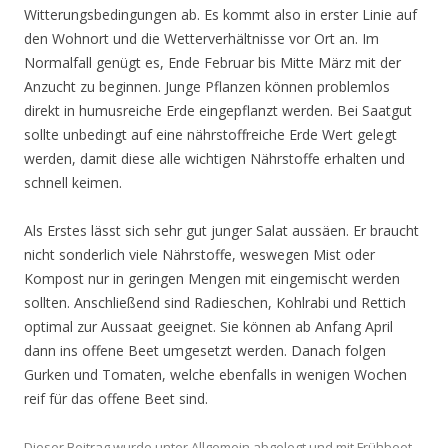
Witterungsbedingungen ab. Es kommt also in erster Linie auf
den Wohnort und die Wetterverhältnisse vor Ort an. Im
Normalfall genügt es, Ende Februar bis Mitte März mit der
Anzucht zu beginnen. Junge Pflanzen können problemlos
direkt in humusreiche Erde eingepflanzt werden. Bei Saatgut
sollte unbedingt auf eine nährstoffreiche Erde Wert gelegt
werden, damit diese alle wichtigen Nährstoffe erhalten und
schnell keimen.
Als Erstes lässt sich sehr gut junger Salat aussäen. Er braucht
nicht sonderlich viele Nährstoffe, weswegen Mist oder
Kompost nur in geringen Mengen mit eingemischt werden
sollten. Anschließend sind Radieschen, Kohlrabi und Rettich
optimal zur Aussaat geeignet. Sie können ab Anfang April
dann ins offene Beet umgesetzt werden. Danach folgen
Gurken und Tomaten, welche ebenfalls in wenigen Wochen
reif für das offene Beet sind.
Dieser Beitrag wurde unter
Allgemein
abgelegt und mit
Frühbeet