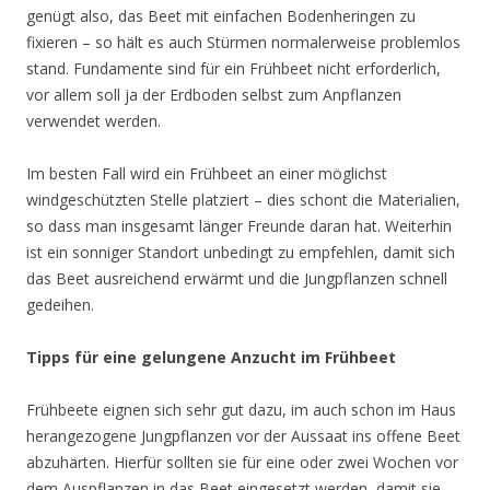
genügt also, das Beet mit einfachen Bodenheringen zu
fixieren – so hält es auch Stürmen normalerweise problemlos
stand. Fundamente sind für ein Frühbeet nicht erforderlich,
vor allem soll ja der Erdboden selbst zum Anpflanzen
verwendet werden.
Im besten Fall wird ein Frühbeet an einer möglichst
windgeschützten Stelle platziert – dies schont die Materialien,
so dass man insgesamt länger Freunde daran hat. Weiterhin
ist ein sonniger Standort unbedingt zu empfehlen, damit sich
das Beet ausreichend erwärmt und die Jungpflanzen schnell
gedeihen.
Tipps für eine gelungene Anzucht im Frühbeet
Frühbeete eignen sich sehr gut dazu, im auch schon im Haus
herangezogene Jungpflanzen vor der Aussaat ins offene Beet
abzuhärten. Hierfür sollten sie für eine oder zwei Wochen vor
dem Auspflanzen in das Beet eingesetzt werden, damit sie