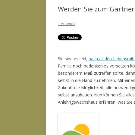
Werden Sie zum Gärtne
1 Antwort
Sie sind es leid,
nach all den Lebensmit
Familie noch bedenkenlos vorsetzen kö
besonderem Maß zutreffen sollte, dann 
selbst in die Hand zu nehmen. Mit ein
Zukunft die Möglichkeit, alle notwend
selbst anzubauen. Nun können Sie alle
Anlehngewächshaus erfahren, was Sie s