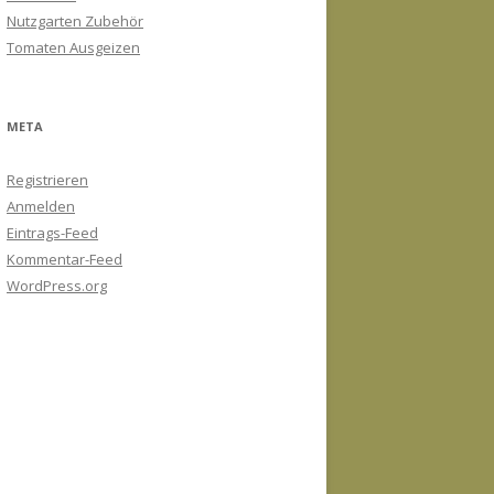
Nutzgarten Zubehör
Tomaten Ausgeizen
META
Registrieren
Anmelden
Eintrags-Feed
Kommentar-Feed
WordPress.org