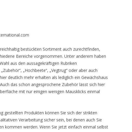
ternational.com
 reichhaltig bestückten Sortiment auch zurechtfinden,
erschiedene Bereiche vorgenommen. Unter anderem haben
Wahl aus den aussagekräftigen Rubriken
„Zubehör“, „Hochbeete“, „Vegtrug“ oder aber auch
 hier deutlich mehr erhalten als lediglich ein Gewächshaus
 Auch das schon angesprochene Zubehör lässt sich hier
berfläche mit nur einigen wenigen Mausklicks einmal
g gestellten Produkten können Sie sich der strikten
alitativen Verarbeitung sicher sein, bei denen auch Sie
ten kommen werden. Wenn Sie jetzt einfach einmal selbst