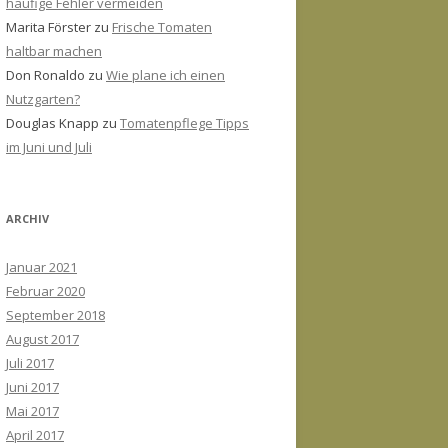
häufige Fehler vermeiden
Marita Förster
zu
Frische Tomaten
haltbar machen
Don Ronaldo
zu
Wie plane ich einen
Nutzgarten?
Douglas Knapp
zu
Tomatenpflege Tipps
im Juni und Juli
ARCHIV
Januar 2021
Februar 2020
September 2018
August 2017
Juli 2017
Juni 2017
Mai 2017
April 2017