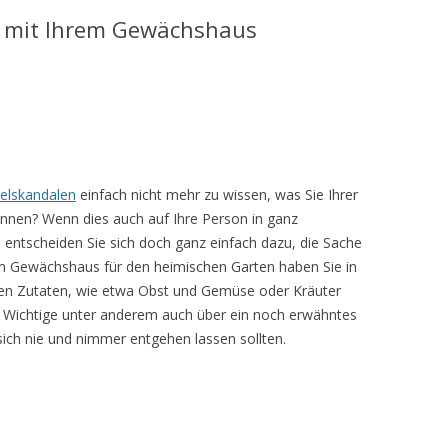
r mit Ihrem Gewächshaus
telskandalen
einfach nicht mehr zu wissen, was Sie Ihrer
nnen? Wenn dies auch auf Ihre Person in ganz
entscheiden Sie sich doch ganz einfach dazu, die Sache
em Gewächshaus für den heimischen Garten haben Sie in
igen Zutaten, wie etwa Obst und Gemüse oder Kräuter
s Wichtige unter anderem auch über ein noch erwähntes
ich nie und nimmer entgehen lassen sollten.