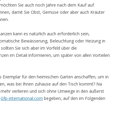
 möchten Sie auch noch Jahre nach dem Kauf auf
önnen, damit Sie Obst, Gemüse oder aber auch Kräuter
nnen.
nzen kann es natürlich auch erforderlich sein,
tomatische Bewässerung, Beleuchtung oder Heizung in
ollten Sie sich aber im Vorfeld über die
nzen im Detail informieren, um später von allen Vorteilen
hes Exemplar für den heimischen Garten anschaffen, um in
nen, was bei Ihnen zuhause auf den Tisch kommt? Na
eit mehr verlieren und sich ohne Umwege in den äußerst
f
Gfp-international.com
begeben, auf den im Folgenden
!