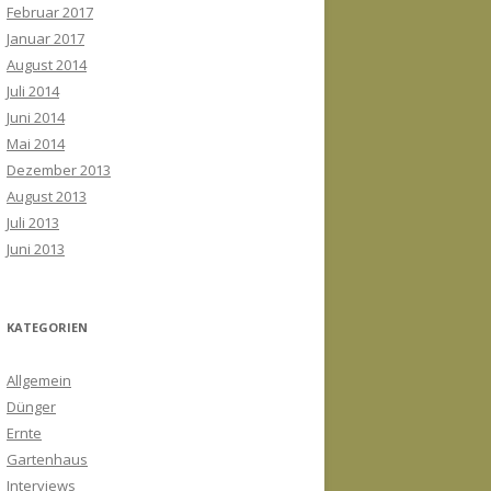
Februar 2017
Januar 2017
August 2014
Juli 2014
Juni 2014
Mai 2014
Dezember 2013
August 2013
Juli 2013
Juni 2013
KATEGORIEN
Allgemein
Dünger
Ernte
Gartenhaus
Interviews