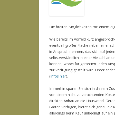
Die breiten Möglichkeiten mit einem 
Wie bereits im Vorfeld kurz angesproch
eventuell großer Fläche neben einer sc
in Anspruch nehmen, das sich auf jeden
selbstverständlich in einer Vielzahl an
können, wobei für garantiert jeden An
zur Verfügung gestellt wird. Unter and
(
Infos hier
).
Immerhin sparen Sie sich in diesem 
von einem nicht zu verachtenden Kostene
direkten Anbau an die Hauswand. Gera
Garten verfügen, bietet sich genau die
allerdings beim Kauf unbedingt auf ein