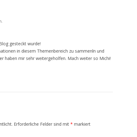
m.
 Blog gesteckt wurde!
mationen in diesem Themenbereich zu sammenln und
ier haben mir sehr weitergeholfen. Mach weiter so Michi!
tlicht.
Erforderliche Felder sind mit
*
markiert