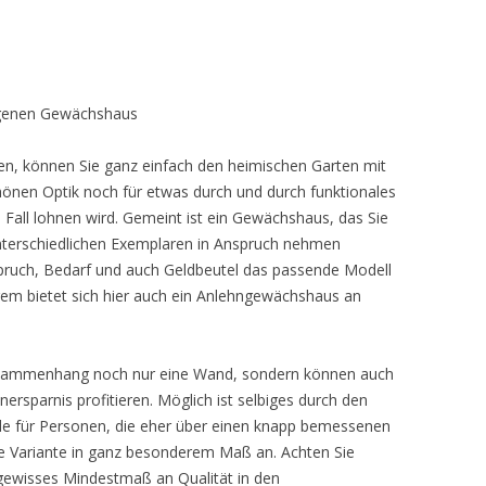
eigenen Gewächshaus
en, können Sie ganz einfach den heimischen Garten mit
hönen Optik noch für etwas durch und durch funktionales
 Fall lohnen wird. Gemeint ist ein Gewächshaus, das Sie
 unterschiedlichen Exemplaren in Anspruch nehmen
spruch, Bedarf und auch Geldbeutel das passende Modell
erem bietet sich hier auch ein Anlehngewächshaus an
Zusammenhang noch nur eine Wand, sondern können auch
rsparnis profitieren. Möglich ist selbiges durch den
de für Personen, die eher über einen knapp bemessenen
se Variante in ganz besonderem Maß an. Achten Sie
 gewisses Mindestmaß an Qualität in den