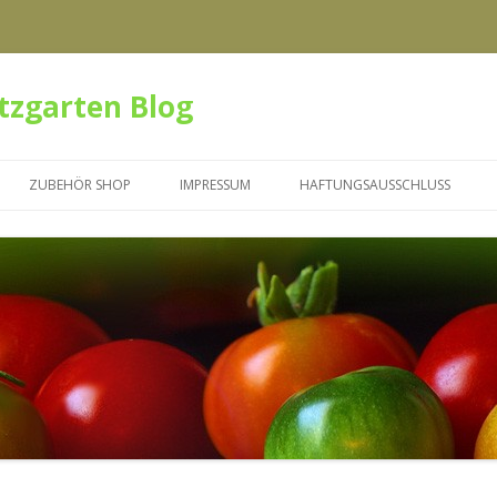
tzgarten Blog
Zum Inhalt springen
ZUBEHÖR SHOP
IMPRESSUM
HAFTUNGSAUSSCHLUSS