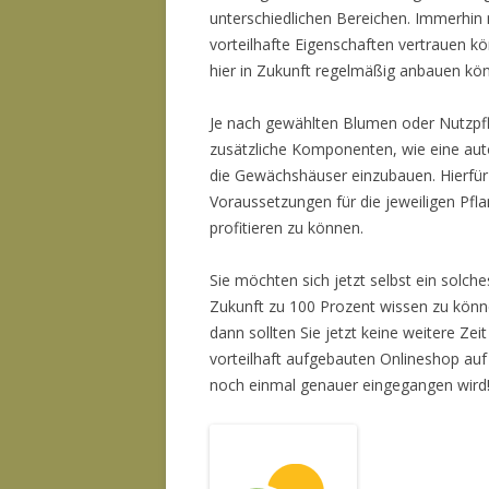
unterschiedlichen Bereichen. Immerhin
vorteilhafte Eigenschaften vertrauen k
hier in Zukunft regelmäßig anbauen kö
Je nach gewählten Blumen oder Nutzpfla
zusätzliche Komponenten, wie eine au
die Gewächshäuser einzubauen. Hierfür s
Voraussetzungen für die jeweiligen Pfla
profitieren zu können.
Sie möchten sich jetzt selbst ein solc
Zukunft zu 100 Prozent wissen zu kön
dann sollten Sie jetzt keine weitere Z
vorteilhaft aufgebauten Onlineshop au
noch einmal genauer eingegangen wird